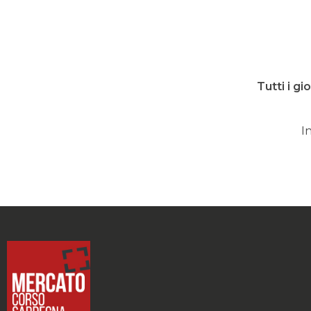
Tutti i g
I