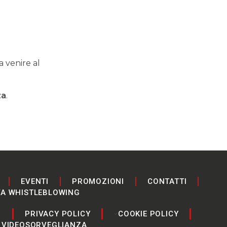
a venire al
za
.
EVENTI
PROMOZIONI
CONTATTI
VA WHISTLEBLOWING
I
PRIVACY POLICY
COOKIE POLICY
 VIDEOSORVEGLIANZA