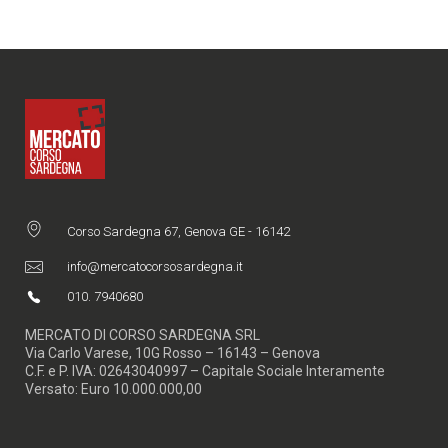
Corso Sardegna 67, Genova GE - 16142
info@mercatocorsosardegna.it
010. 7940680
MERCATO DI CORSO SARDEGNA SRL
Via Carlo Varese, 10G Rosso – 16143 – Genova
C.F. e P. IVA: 02643040997 – Capitale Sociale Interamente
Versato: Euro 10.000.000,00