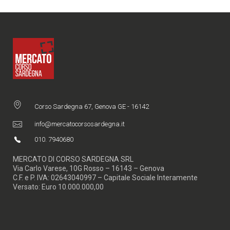
Corso Sardegna 67, Genova GE - 16142
info@mercatocorsosardegna.it
010. 7940680
MERCATO DI CORSO SARDEGNA SRL
Via Carlo Varese, 10G Rosso – 16143 – Genova
C.F. e P. IVA: 02643040997 – Capitale Sociale Interamente
Versato: Euro 10.000.000,00