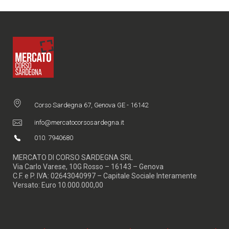
Corso Sardegna 67, Genova GE - 16142
info@mercatocorsosardegna.it
010. 7940680
MERCATO DI CORSO SARDEGNA SRL
Via Carlo Varese, 10G Rosso – 16143 – Genova
C.F. e P. IVA: 02643040997 – Capitale Sociale Interamente
Versato: Euro 10.000.000,00