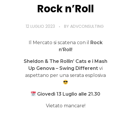
Rock n’Roll
12 LUGLIO 2023
BY
ADVCONSULTING
Il Mercato si scatena con il
Rock
n’Roll
!
Sheldon & The Rollin’ Cats e i Mash
Up Genova – Swing Different
vi
aspettano per una serata esplosiva
Giovedì 13 Luglio alle 21.30
Vietato mancare!