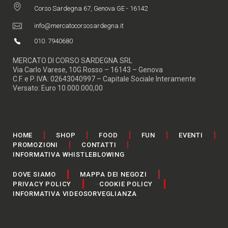
Corso Sardegna 67, Genova GE - 16142
info@mercatocorsosardegna.it
010. 7940680
MERCATO DI CORSO SARDEGNA SRL
Via Carlo Varese, 10G Rosso – 16143 – Genova
C.F. e P. IVA: 02643040997 – Capitale Sociale Interamente
Versato: Euro 10.000.000,00
HOME
SHOP
FOOD
FUN
EVENTI
PROMOZIONI
CONTATTI
INFORMATIVA WHISTLEBLOWING
DOVE SIAMO
MAPPA DEI NEGOZI
PRIVACY POLICY
COOKIE POLICY
INFORMATIVA VIDEOSORVEGLIANZA