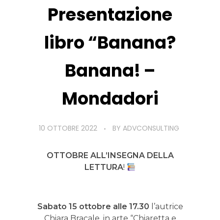
Presentazione
libro “Banana?
Banana! –
Mondadori
10 OTTOBRE 2022
BY
ADVCONSULTING
OTTOBRE ALL’INSEGNA DELLA
LETTURA
!
Sabato 15 ottobre alle 17.30
l’autrice
Chiara Bracale, in arte “Chiaretta e