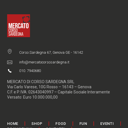
Corso Sardegna 67, Genova GE - 16142
info@mercatocorsosardegna.it
010. 7940680
MERCATO DI CORSO SARDEGNA SRL
Via Carlo Varese, 10G Rosso – 16143 – Genova
C.F. e P. IVA: 02643040997 – Capitale Sociale Interamente
Versato: Euro 10.000.000,00
HOME
SHOP
FOOD
FUN
EVENTI