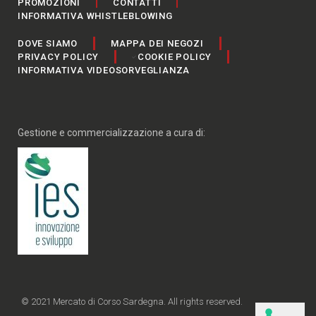
PROMOZIONI
CONTATTI
INFORMATIVA WHISTLEBLOWING
DOVE SIAMO
MAPPA DEI NEGOZI
PRIVACY POLICY
COOKIE POLICY
INFORMATIVA VIDEOSORVEGLIANZA
Gestione e commercializzazione a cura di:
© 2021 Mercato di Corso Sardegna. All rights reserved.