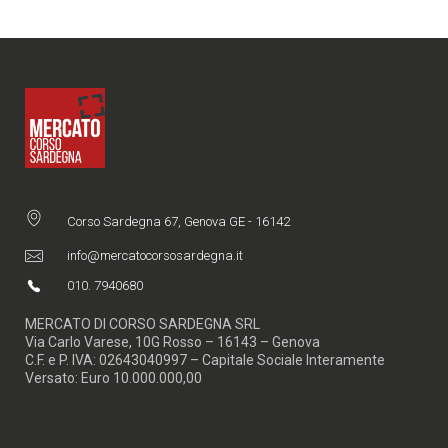
Corso Sardegna 67, Genova GE - 16142
info@mercatocorsosardegna.it
010. 7940680
MERCATO DI CORSO SARDEGNA SRL
Via Carlo Varese, 10G Rosso – 16143 – Genova
C.F. e P. IVA: 02643040997 – Capitale Sociale Interamente
Versato: Euro 10.000.000,00