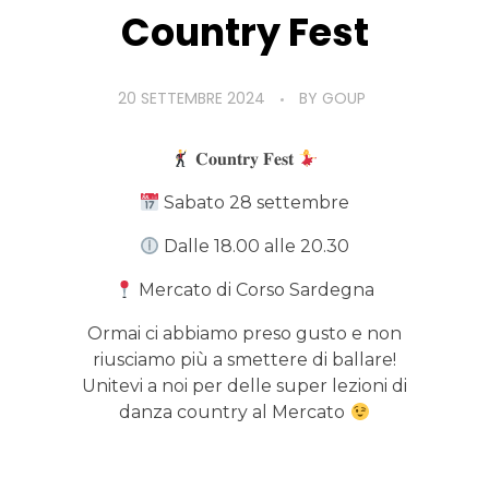
Country Fest
20 SETTEMBRE 2024
BY
GOUP
𝐂𝐨𝐮𝐧𝐭𝐫𝐲 𝐅𝐞𝐬𝐭
Sabato 28 settembre
Dalle 18.00 alle 20.30
Mercato di Corso Sardegna
Ormai ci abbiamo preso gusto e non
riusciamo più a smettere di ballare!
Unitevi a noi per delle super lezioni di
danza country al Mercato