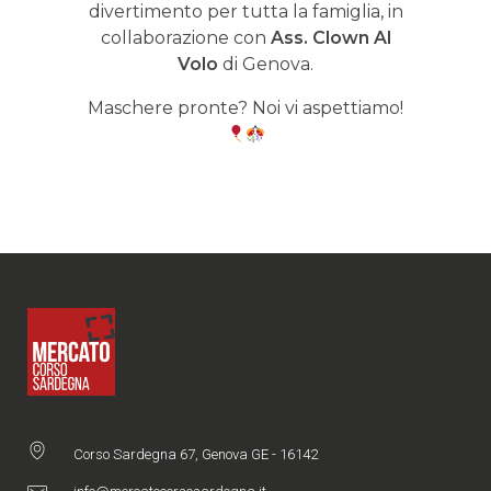
divertimento per tutta la famiglia, in
collaborazione con
Ass. Clown Al
Volo
di Genova.
Maschere pronte? Noi vi aspettiamo!
Corso Sardegna 67, Genova GE - 16142