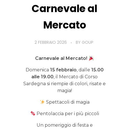
Carnevale al
Mercato
2 FEBBRAIO 2026
BY
GOUP
Carnevale al Mercato!
Domenica
15 febbraio
, dalle
15.00
alle 19.00
, il Mercato di Corso
Sardegna si riempie di colori, risate e
magia!
Spettacoli di magia
Pentolaccia per i più piccoli
Un pomeriggio di festa e