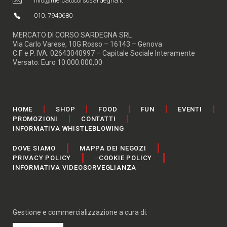
info@mercatocorsosardegna.it
010. 7940680
MERCATO DI CORSO SARDEGNA SRL
Via Carlo Varese, 10G Rosso – 16143 – Genova
C.F. e P. IVA: 02643040997 – Capitale Sociale Interamente
Versato: Euro 10.000.000,00
HOME
SHOP
FOOD
FUN
EVENTI
PROMOZIONI
CONTATTI
INFORMATIVA WHISTLEBLOWING
DOVE SIAMO
MAPPA DEI NEGOZI
PRIVACY POLICY
COOKIE POLICY
INFORMATIVA VIDEOSORVEGLIANZA
Gestione e commercializzazione a cura di: