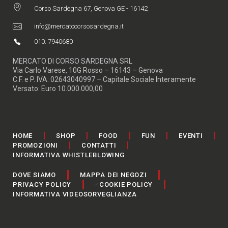
Corso Sardegna 67, Genova GE - 16142
info@mercatocorsosardegna.it
010. 7940680
MERCATO DI CORSO SARDEGNA SRL
Via Carlo Varese, 10G Rosso – 16143 – Genova
C.F. e P. IVA: 02643040997 – Capitale Sociale Interamente
Versato: Euro 10.000.000,00
HOME
SHOP
FOOD
FUN
EVENTI
PROMOZIONI
CONTATTI
INFORMATIVA WHISTLEBLOWING
DOVE SIAMO
MAPPA DEI NEGOZI
PRIVACY POLICY
COOKIE POLICY
INFORMATIVA VIDEOSORVEGLIANZA