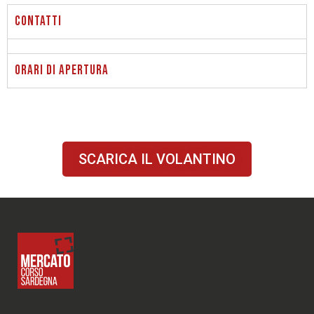
Contatti
ORARI DI APERTURA
SCARICA IL VOLANTINO